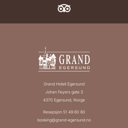

Grand Hotell Egersund
Johan Feyers gate 3
4370 Egersund, Norge
Resepsjon 51 49 60 60
booking@grand-egersund.no