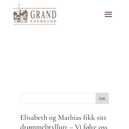
Elisabeth og Mathias fikk sitt
drømmebryllup: – Vi følte oss