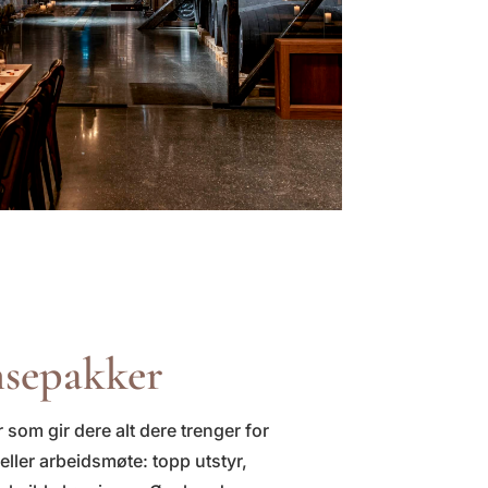
nsepakker
 som gir dere alt dere trenger for
ller arbeidsmøte: topp utstyr,