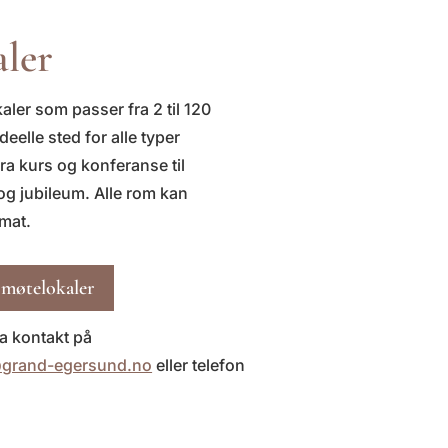
aler
aler som passer fra 2 til 120
ideelle sted for alle typer
fra kurs og konferanse til
 og jubileum. Alle rom kan
rmat.
 møtelokaler
a kontakt på
grand-egersund.no
eller telefon