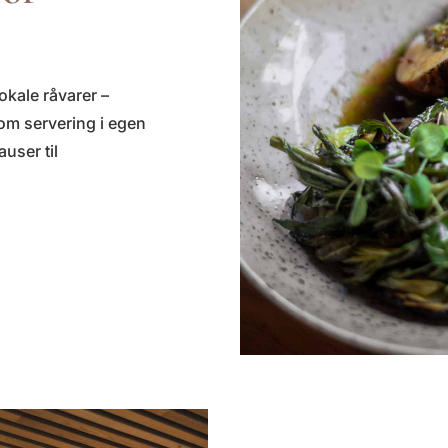
okale råvarer –
som servering i egen
auser til