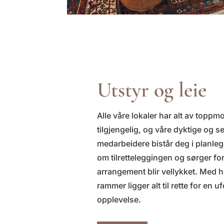
Utstyr og leie
Alle våre lokaler har alt av toppm
tilgjengelig, og våre dyktige og se
medarbeidere bistår deg i planle
om tilretteleggingen og sørger for 
arrangement blir vellykket. Med h
rammer ligger alt til rette for en 
opplevelse.