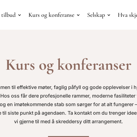
 tilbud
Kurs og konferanse
Selskap
Hva skj
Kurs og konferanser
n til effektive møter, faglig påfyll og gode opplevelser i h
os oss får dere profesjonelle rammer, moderne fasiliteter f
og en imøtekommende stab som sørger for at alt fungerer – 
til siste punkt på agendaen.
Ta kontakt om du trenger ideer
vi gjerne til med å skreddersy ditt arrangement.