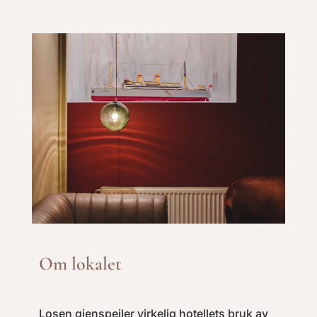
Om lokalet
Losen gjenspeiler virkelig hotellets bruk av