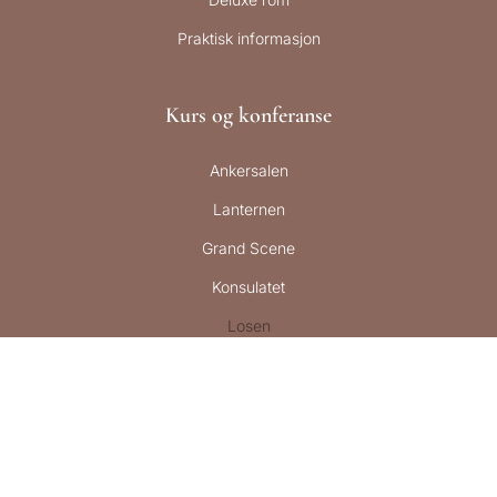
Praktisk informasjon
Kurs og konferanse
Ankersalen
Lanternen
Grand Scene
Konsulatet
Losen
Nordaas
Utstyr og leie
Selskap