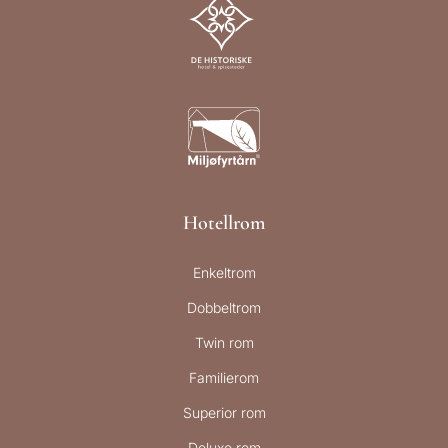
Hotellrom
Enkeltrom
Dobbeltrom
Twin rom
Familierom
Superior rom
Deluxe rom