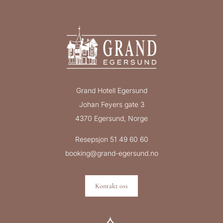
Grand Hotell Egersund
Johan Feyers gate 3
4370 Egersund, Norge
Resepsjon 51 49 60 60
booking@grand-egersund.no
Kontakt oss