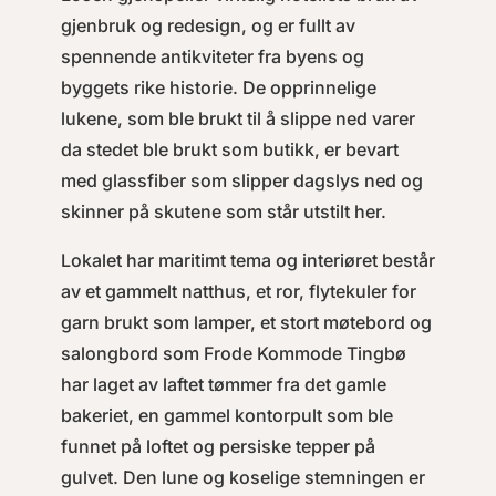
gjenbruk og redesign, og er fullt av
spennende antikviteter fra byens og
byggets rike historie. De opprinnelige
lukene, som ble brukt til å slippe ned varer
da stedet ble brukt som butikk, er bevart
med glassfiber som slipper dagslys ned og
skinner på skutene som står utstilt her.
Lokalet har maritimt tema og interiøret består
av et gammelt natthus, et ror, flytekuler for
garn brukt som lamper, et stort møtebord og
salongbord som Frode Kommode Tingbø
har laget av laftet tømmer fra det gamle
bakeriet, en gammel kontorpult som ble
funnet på loftet og persiske tepper på
gulvet. Den lune og koselige stemningen er