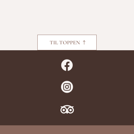
TIL TOPPEN


