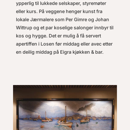
ypperlig til lukkede selskaper, styremøter
eller kurs. På veggene henger kunst fra
lokale Jærmalere som Per Gimre og Johan
Wittrup og et par koselige salonger innbyr til
kos og hygge. Det er mulig å få servert
apertiffen i Losen før middag eller avec etter
en deilig middag på Eigra kjøkken & bar.