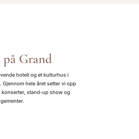
r på Grand
evende hotell og et kulturhus i
. Gjennom hele året setter vi opp
 konserter, stand-up show og
ngementer.