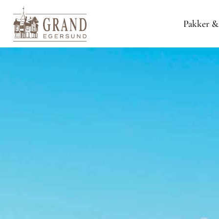
Pakker &