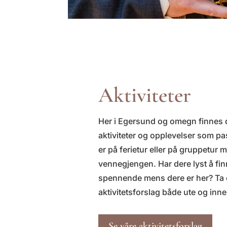
Aktiviteter
Her i Egersund og omegn finnes 
aktiviteter og opplevelser som p
er på ferietur eller på gruppetur 
vennegjengen. Har dere lyst å fi
spennende mens dere er her? Ta e
aktivitetsforslag både ute og inn
Se våre aktivitetsforslag