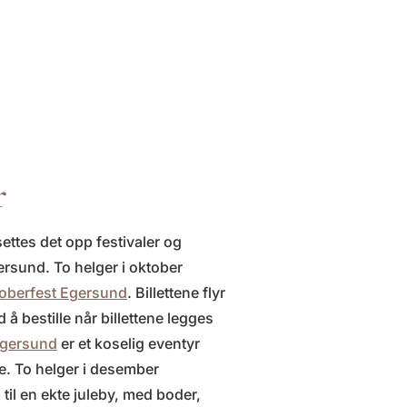
r
ettes det opp festivaler og
rsund. To helger i oktober
oberfest Egersund
. Billettene flyr
 å bestille når billettene legges
Egersund
er et koselig eventyr
le. To helger i desember
til en ekte juleby, med boder,