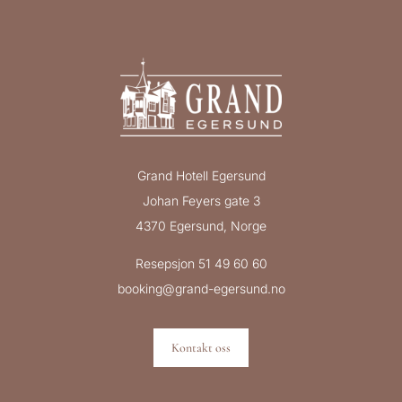
Grand Hotell Egersund
Johan Feyers gate 3
4370 Egersund, Norge
Resepsjon 51 49 60 60
booking@grand-egersund.no
Kontakt oss