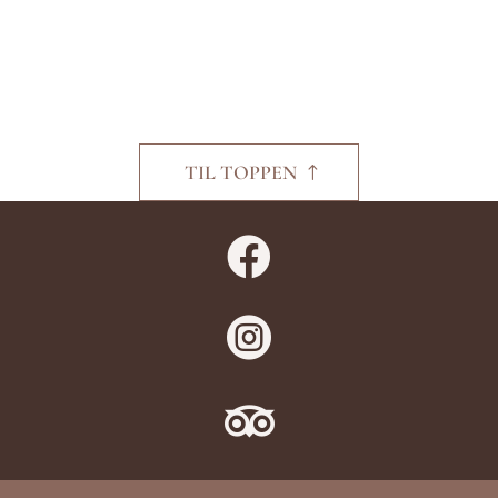
TIL TOPPEN


