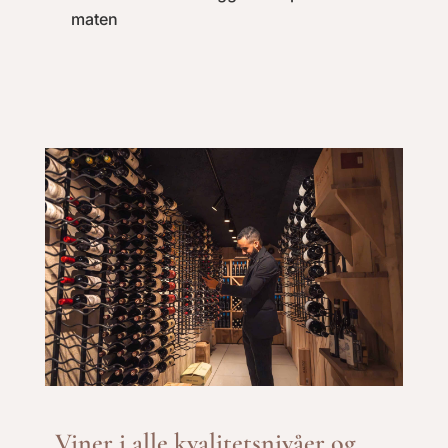
maten
Viner i alle kvalitetsnivåer og