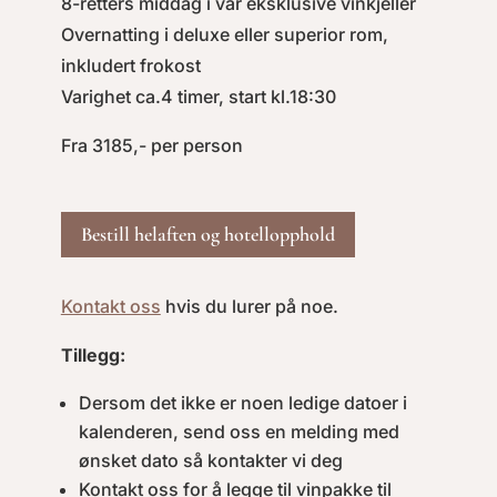
8-retters middag i vår eksklusive vinkjeller
Overnatting i deluxe eller superior rom,
inkludert frokost
Varighet ca.4 timer, start kl.18:30
Fra 3185,- per person
Bestill helaften og hotellopphold
Kontakt oss
hvis du lurer på noe.
Tillegg:
Dersom det ikke er noen ledige datoer i
kalenderen, send oss en melding med
ønsket dato så kontakter vi deg
Kontakt oss for å legge til vinpakke til