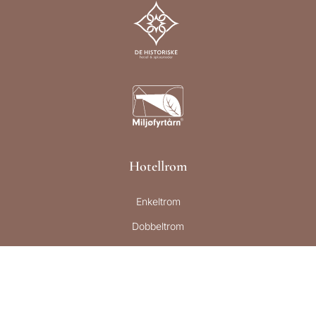
Hotellrom
Enkeltrom
Dobbeltrom
Twin rom
Familierom
Superior rom