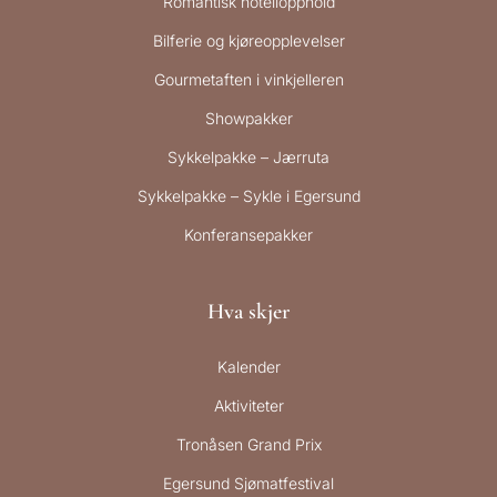
Romantisk hotellopphold
Bilferie og kjøreopplevelser
Gourmetaften i vinkjelleren
Showpakker
Sykkelpakke – Jærruta
Sykkelpakke – Sykle i Egersund
Konferansepakker
Hva skjer
Kalender
Aktiviteter
Tronåsen Grand Prix
Egersund Sjømatfestival