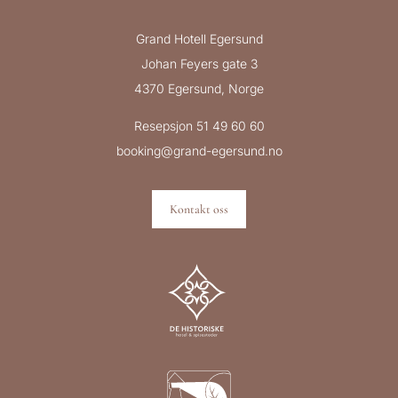
Grand Hotell Egersund
Johan Feyers gate 3
4370 Egersund, Norge
Resepsjon 51 49 60 60
booking@grand-egersund.no
Kontakt oss