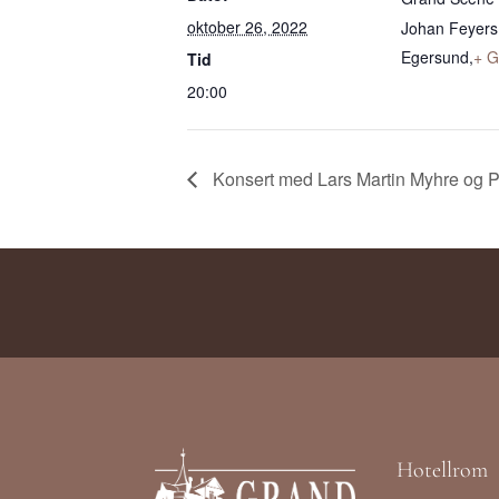
oktober 26, 2022
Johan Feyers
Egersund
,
+ G
Tid
20:00
Konsert med Lars Martin Myhre og P
Hotellrom