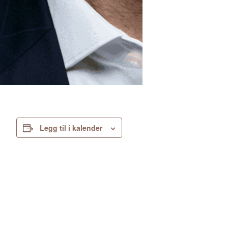
Legg til i kalender