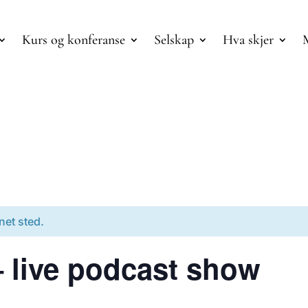
Kurs og konferanse
Selskap
Hva skjer
net sted.
– live podcast show