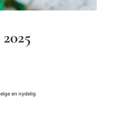
 2025
velge en nydelig