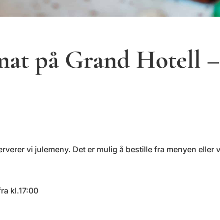
mat på Grand Hotell –
verer vi julemeny. Det er mulig å bestille fra menyen eller 
ra kl.17:00