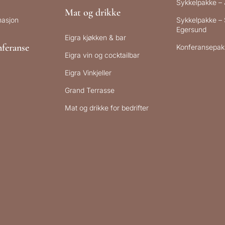
Sykkelpakke –
Mat og drikke
masjon
Sykkelpakke – 
Egersund
Eigra kjøkken & bar
feranse
Konferansepak
Eigra vin og cocktailbar
Eigra Vinkjeller
Grand Terrasse
Mat og drikke for bedrifter