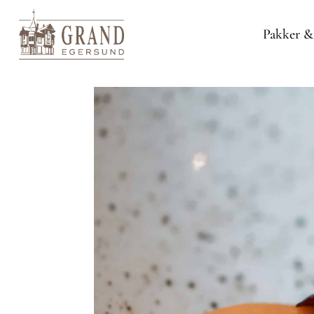
Pakker &