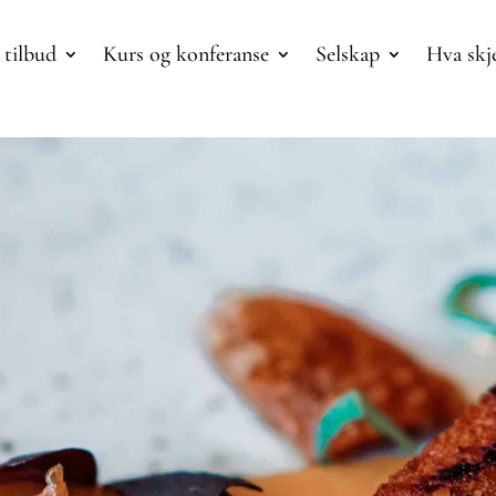
 tilbud
Kurs og konferanse
Selskap
Hva skj