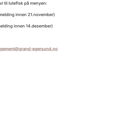
vi til lutefisk på menyen:
elding innen 21.november)
elding innen 14.desember)
ngement@grand-egersund.no