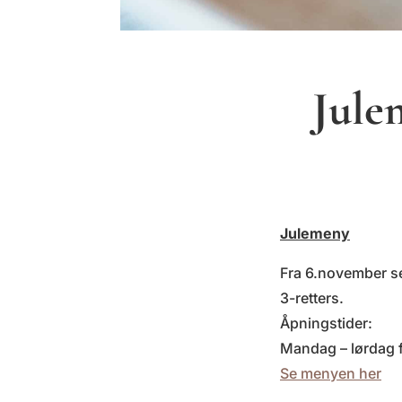
Jule
Julemeny
Fra 6.november ser
3-retters.
Åpningstider:
Mandag – lørdag f
Se menyen her