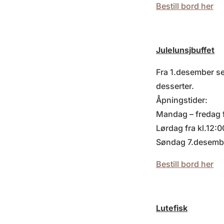
Bestill bord her
Julelunsjbuffet
Fra 1.desember ser
desserter.
Åpningstider:
Mandag – fredag f
Lørdag fra kl.12:0
Søndag 7.desembe
Bestill bord her
Lutefisk