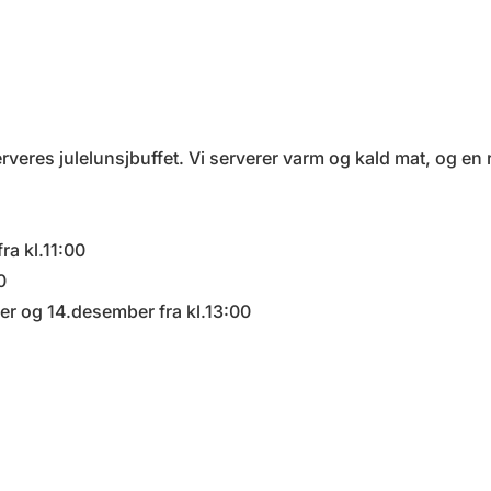
veres julelunsjbuffet. Vi serverer varm og kald mat, og en 
ra kl.11:00
0
r og 14.desember fra kl.13:00