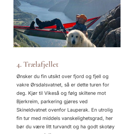
4. Trælafjellet
Ønsker du fin utsikt over fjord og fjell og
vakre Ørsdalsvatnet, så er dette turen for
deg. Kjør til Vikeså og følg skiltene mot
Bjerkreim, parkering gjøres ved
Skineldvatnet ovenfor Lauperak. En utrolig
fin tur med middels vanskelighetsgrad, her
bør du være litt turvandt og ha godt skotøy