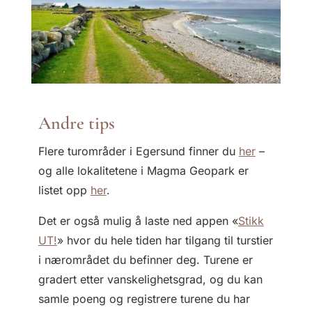
Andre tips
Flere turområder i Egersund finner du
her
–
og alle lokalitetene i Magma Geopark er
listet opp
her
.
Det er også mulig å laste ned appen «
Stikk
UT!
» hvor du hele tiden har tilgang til turstier
i nærområdet du befinner deg. Turene er
gradert etter vanskelighetsgrad, og du kan
samle poeng og registrere turene du har