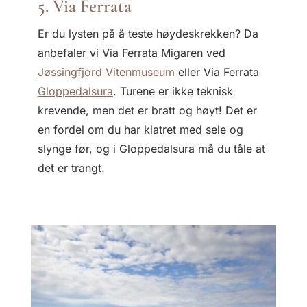
5. Via Ferrata
Er du lysten på å teste høydeskrekken? Da
anbefaler vi Via Ferrata Migaren ved
Jøssingfjord Vitenmuseum
eller Via Ferrata
Gloppedalsura
. Turene er ikke teknisk
krevende, men det er bratt og høyt! Det er
en fordel om du har klatret med sele og
slynge før, og i Gloppedalsura må du tåle at
det er trangt.