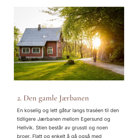
2. Den gamle Jærbanen
En koselig og lett gåtur langs traséen til den
tidligere Jærbanen mellom Egersund og
Hellvik. Stien består av grussti og noen
broer. Flatt og enkelt å gå også med