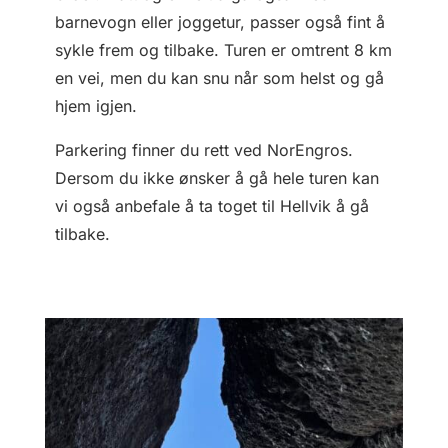
barnevogn eller joggetur, passer også fint å
sykle frem og tilbake. Turen er omtrent 8 km
en vei, men du kan snu når som helst og gå
hjem igjen.
Parkering finner du rett ved NorEngros.
Dersom du ikke ønsker å gå hele turen kan
vi også anbefale å ta toget til Hellvik å gå
tilbake.