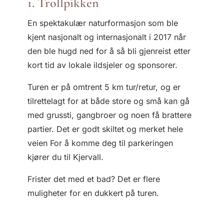
1. Trollpikken
En spektakulær naturformasjon som ble
kjent nasjonalt og internasjonalt i 2017 når
den ble hugd ned for å så bli gjenreist etter
kort tid av lokale ildsjeler og sponsorer.
Turen er på omtrent 5 km tur/retur, og er
tilrettelagt for at både store og små kan gå
med grussti, gangbroer og noen få brattere
partier. Det er godt skiltet og merket hele
veien For å komme deg til parkeringen
kjører du til Kjervall.
Frister det med et bad? Det er flere
muligheter for en dukkert på turen.