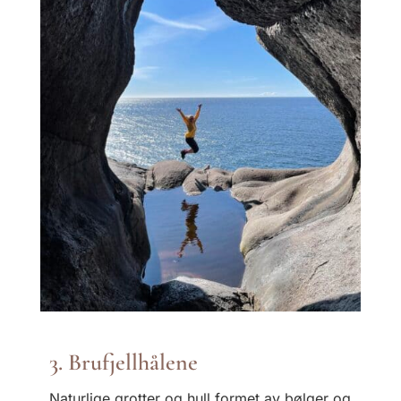
3. Brufjellhålene
Naturlige grotter og hull formet av bølger og