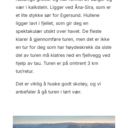
vær i kalkstein. Ligger ved Åna-Sira, som er
et lite stykke sør for Egersund. Hullene
ligger lavt i fjellet, som gir deg en
spektakulær utsikt over havet. De fleste
klarer å gjennomføre turen, men det er ikke
en tur for deg som har høydeskrekk da siste
del av turen må klatres ned en fjellvegg ved
hjelp av tau. Turen er på omtrent 3 km
tur/retur.
Det er viktig å huske godt skotøy, og vi
anbefaler å gå turen i tørt vær.