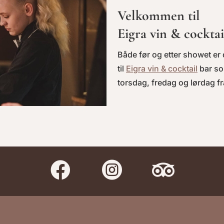
Velkommen til
Eigra vin & cocktai
Både før og etter showet e
til
Eigra vin & cocktail
bar so
torsdag, fredag og lørdag fr


