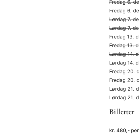
Fredag 6. d
Fredag 6. d
Lørdag 7. d
Lørdag 7. d
Fredag 13. 
Fredag 13. 
Lørdag 14. 
Lørdag 14. 
Fredag 20. 
Fredag 20. 
Lørdag 21. d
Lørdag 21. d
Billetter
kr. 480,- per 