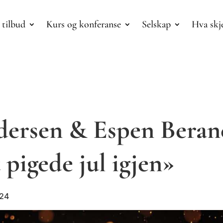
 tilbud
Kurs og konferanse
Selskap
Hva skj
ersen & Espen Beran
 pigede jul igjen»
024