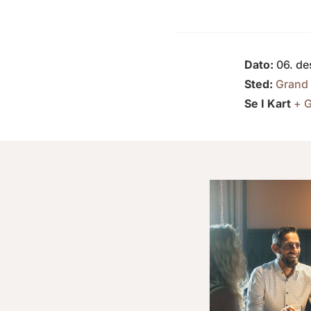
Dato:
06. de
Sted:
Grand
Se I Kart
+ G