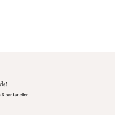
ds!
 & bar før eller