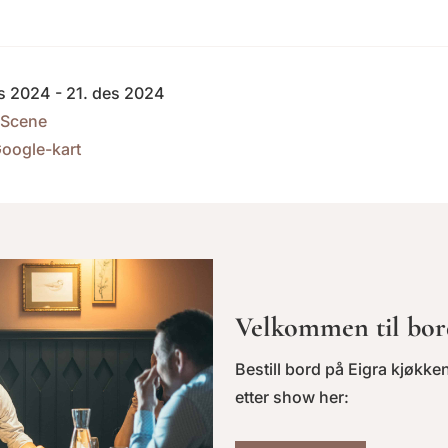
s 2024 - 21. des 2024
 Scene
oogle-kart
Velkommen til bor
Bestill bord på Eigra kjøkken
etter show her: