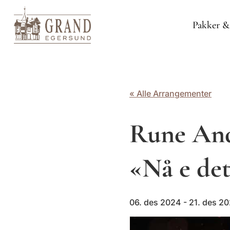
Pakker &
« Alle Arrangementer
Rune And
«Nå e det
06. des 2024
- 21. des 2