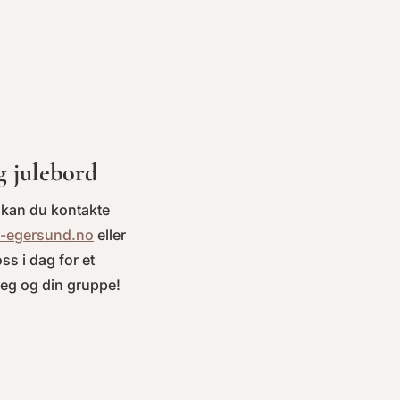
g julebord
g kan du kontakte
-egersund.no
eller
ss i dag for et
deg og din gruppe!