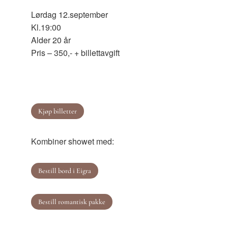
Lørdag 12.september
Kl.19:00
Alder 20 år
Pris – 350,- + billettavgift
Kjøp billetter
Kombiner showet med:
Bestill bord i Eigra
Bestill romantisk pakke