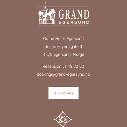
Grand Hotell Egersund
Johan Feyers gate 3
4370 Egersund, Norge
Resepsjon 51 49 60 60
booking@grand-egersund.no
Kontakt oss