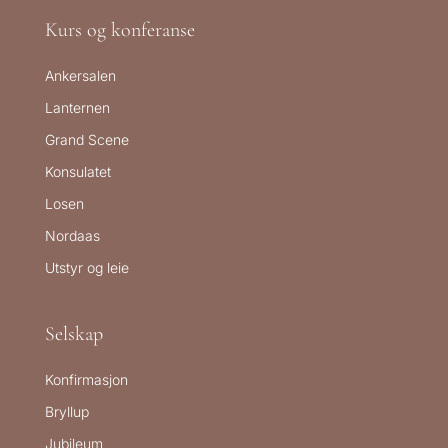
Kurs og konferanse
Ankersalen
Lanternen
Grand Scene
Konsulatet
Losen
Nordaas
Utstyr og leie
Selskap
Konfirmasjon
Bryllup
Jubileum