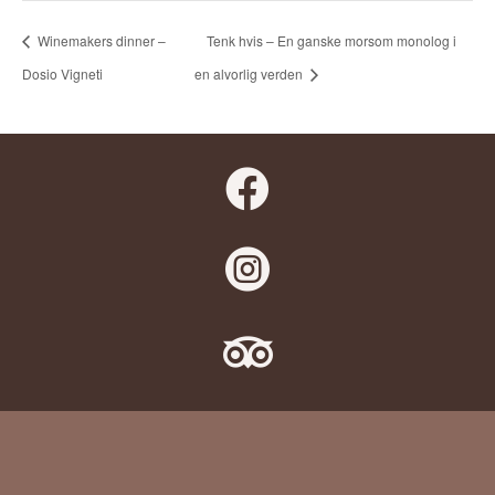
Winemakers dinner –
Tenk hvis – En ganske morsom monolog i
Dosio Vigneti
en alvorlig verden


