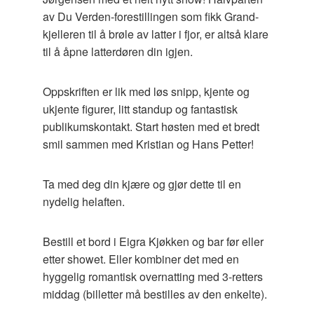
av Du Verden-forestillingen som fikk Grand-
kjelleren til å brøle av latter i fjor, er altså klare
til å åpne latterdøren din igjen.
Oppskriften er lik med løs snipp, kjente og
ukjente figurer, litt standup og fantastisk
publikumskontakt. Start høsten med et bredt
smil sammen med Kristian og Hans Petter!
Ta med deg din kjære og gjør dette til en
nydelig helaften.
Bestill et bord i Eigra Kjøkken og bar før eller
etter showet. Eller kombiner det med en
hyggelig romantisk overnatting med 3-retters
middag (billetter må bestilles av den enkelte).