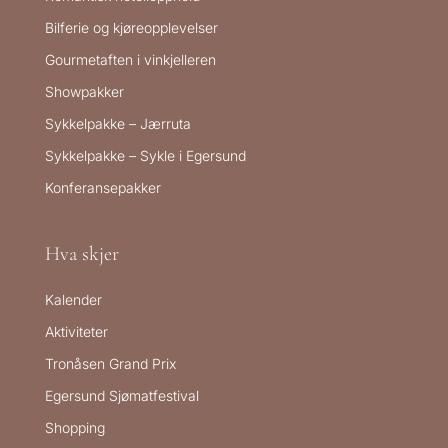
Bilferie og kjøreopplevelser
Gourmetaften i vinkjelleren
Showpakker
Sykkelpakke – Jærruta
Sykkelpakke – Sykle i Egersund
Konferansepakker
Hva skjer
Kalender
Aktiviteter
Tronåsen Grand Prix
Egersund Sjømatfestival
Shopping