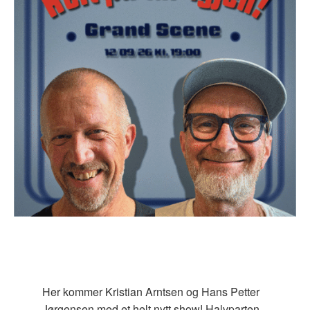
Her kommer Kristian Arntsen og Hans Petter
Jørgensen med et helt nytt show! Halvparten