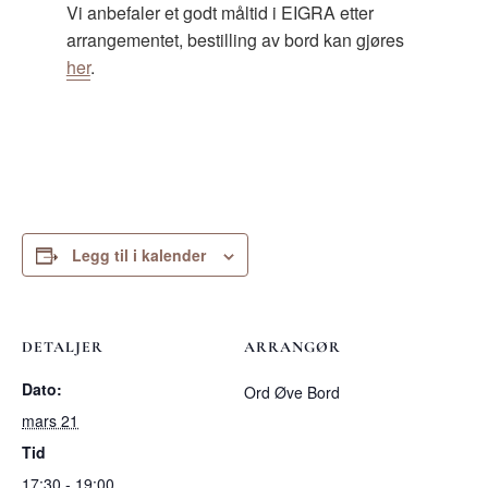
Vi anbefaler et godt måltid i EIGRA etter
arrangementet, bestilling av bord kan gjøres
her
.
Legg til i kalender
DETALJER
ARRANGØR
Dato:
Ord Øve Bord
mars 21
Tid
17:30 - 19:00