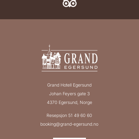

Grand Hotell Egersund
Johan Feyers gate 3
4370 Egersund, Norge
Resepsjon 51 49 60 60
booking@grand-egersund.no