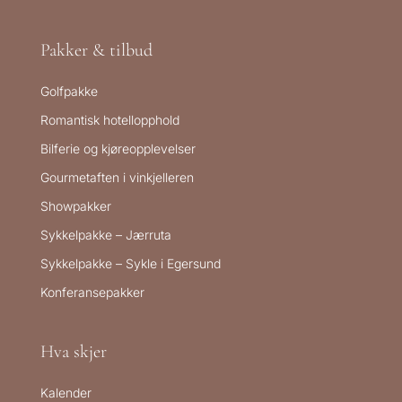
Pakker & tilbud
Golfpakke
Romantisk hotellopphold
Bilferie og kjøreopplevelser
Gourmetaften i vinkjelleren
Showpakker
Sykkelpakke – Jærruta
Sykkelpakke – Sykle i Egersund
Konferansepakker
Hva skjer
Kalender