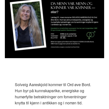
Solveig Aareskjold kommer til Ord øve Bord.
Hun byr på kunnskapsrike, energiske og
humørfylte betraktninger om forventninger
knytta til kjønn i antikken og i norrøn tid.