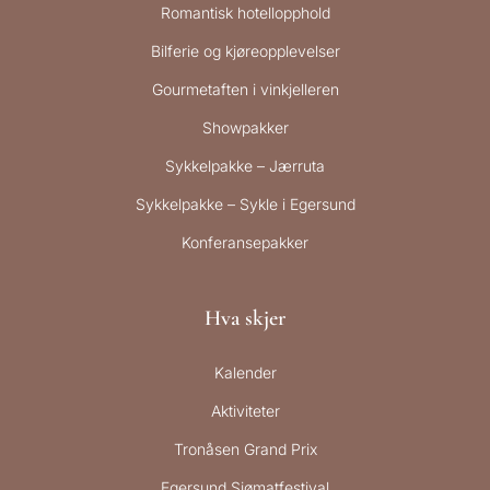
Romantisk hotellopphold
Bilferie og kjøreopplevelser
Gourmetaften i vinkjelleren
Showpakker
Sykkelpakke – Jærruta
Sykkelpakke – Sykle i Egersund
Konferansepakker
Hva skjer
Kalender
Aktiviteter
Tronåsen Grand Prix
Egersund Sjømatfestival