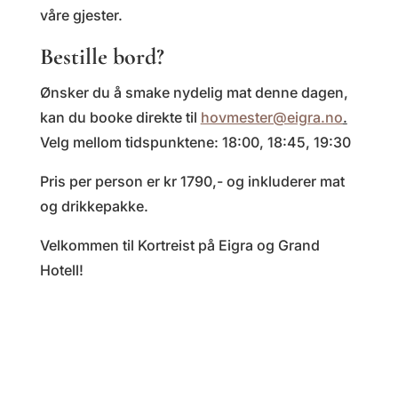
våre gjester.
Bestille bord?
Ønsker du å smake nydelig mat denne dagen,
kan du booke direkte til
hovmester@eigra.no
.
Velg mellom tidspunktene: 18:00, 18:45, 19:30
Pris per person er kr 1790,- og inkluderer mat
og drikkepakke.
Velkommen til Kortreist på Eigra og Grand
Hotell!