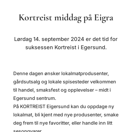
Kortreist middag på Eigra
Lørdag 14. september 2024 er det tid for
suksessen Kortreist i Egersund.
Denne dagen ønsker lokalmatprodusenter,
gårdsutsalg og lokale spisesteder velkommen
til handel, smaksfest og opplevelser – midt i
Egersund sentrum.
På KORTREIST Eigersund kan du oppdage ny
lokalmat, bli kjent med nye produsenter, smake
deg frem til nye favoritter, eller handle inn litt
sesongvarer.