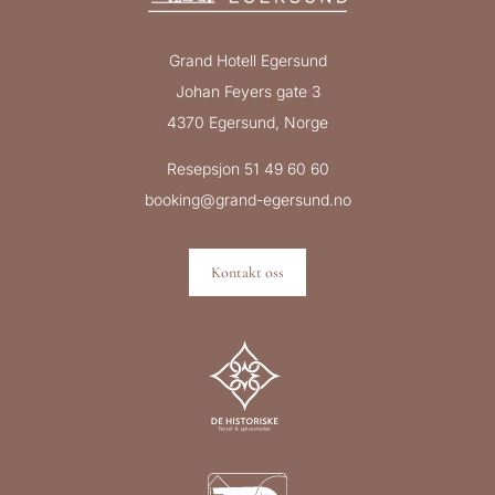
Grand Hotell Egersund
Johan Feyers gate 3
4370 Egersund, Norge
Resepsjon 51 49 60 60
booking@grand-egersund.no
Kontakt oss