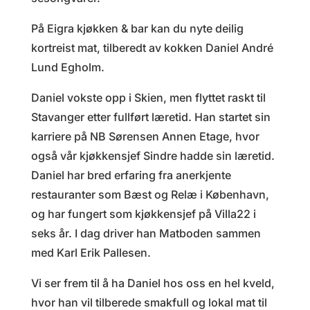
På Eigra kjøkken & bar kan du nyte deilig
kortreist mat, tilberedt av kokken Daniel André
Lund Egholm.
Daniel vokste opp i Skien, men flyttet raskt til
Stavanger etter fullført læretid. Han startet sin
karriere på NB Sørensen Annen Etage, hvor
også vår kjøkkensjef Sindre hadde sin læretid.
Daniel har bred erfaring fra anerkjente
restauranter som Bæst og Relæ i København,
og har fungert som kjøkkensjef på Villa22 i
seks år. I dag driver han Matboden sammen
med Karl Erik Pallesen.
Vi ser frem til å ha Daniel hos oss en hel kveld,
hvor han vil tilberede smakfull og lokal mat til