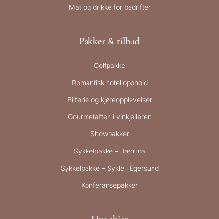
Mat og drikke for bedrifter
Pakker & tilbud
Golfpakke
Romantisk hotellopphold
Bilferie og kjøreopplevelser
Gourmetaften i vinkjelleren
Showpakker
Sykkelpakke – Jærruta
Sykkelpakke – Sykle i Egersund
Konferansepakker
Hva skjer