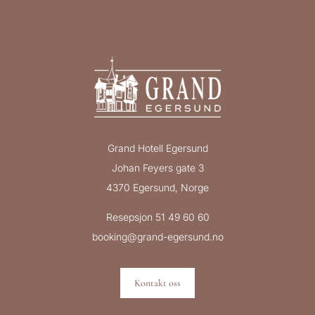
Grand Hotell Egersund
Johan Feyers gate 3
4370 Egersund, Norge
Resepsjon 51 49 60 60
booking@grand-egersund.no
Kontakt oss