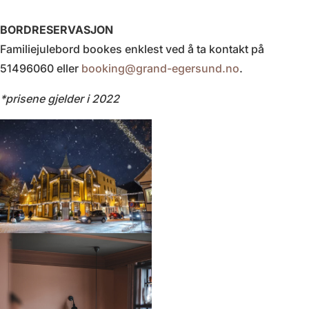
BORDRESERVASJON
Familiejulebord bookes enklest ved å ta kontakt på
51496060 eller
booking@grand-egersund.no
.
*prisene gjelder i 2022