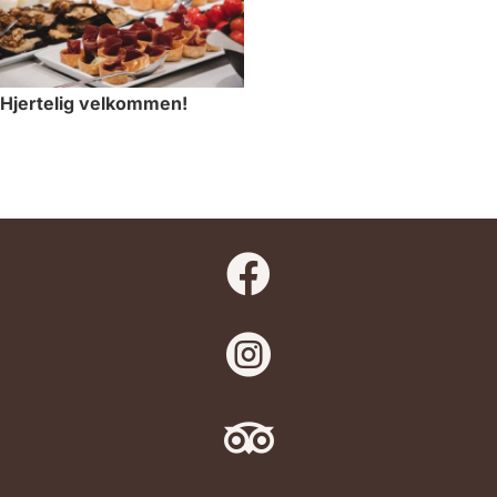
Hjertelig velkommen!


