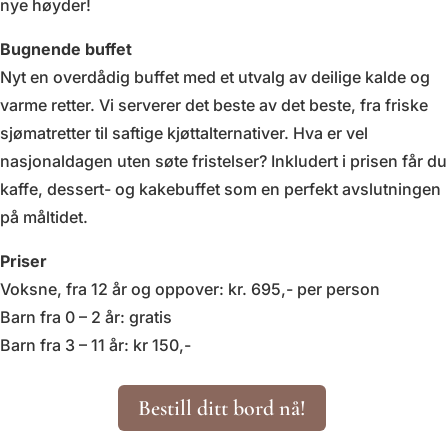
nye høyder!
Bugnende buffet
Nyt en overdådig buffet med et utvalg av deilige kalde og
varme retter. Vi serverer det beste av det beste, fra friske
sjømatretter til saftige kjøttalternativer. Hva er vel
nasjonaldagen uten søte fristelser? Inkludert i prisen får du
kaffe, dessert- og kakebuffet som en perfekt avslutningen
på måltidet.
Priser
Voksne, fra 12 år og oppover: kr. 695,- per person
Barn fra 0 – 2 år: gratis
Barn fra 3 – 11 år: kr 150,-
Bestill ditt bord nå!