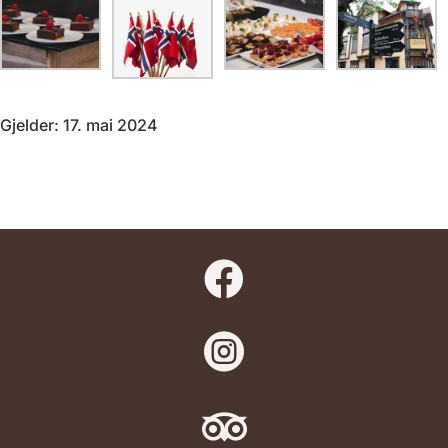
Gjelder: 17. mai 2024


