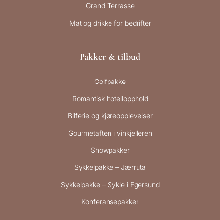
Grand Terrasse
Mat og drikke for bedrifter
Pakker & tilbud
Golfpakke
Romantisk hotellopphold
Bilferie og kjøreopplevelser
Gourmetaften i vinkjelleren
Showpakker
Sykkelpakke – Jærruta
Sykkelpakke – Sykle i Egersund
Konferansepakker