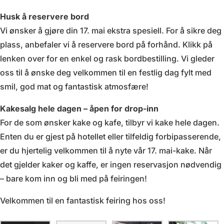
Husk å reservere bord
Vi ønsker å gjøre din 17. mai ekstra spesiell. For å sikre deg
plass, anbefaler vi å reservere bord på forhånd. Klikk på
lenken over for en enkel og rask bordbestilling. Vi gleder
oss til å ønske deg velkommen til en festlig dag fylt med
smil, god mat og fantastisk atmosfære!
Kakesalg hele dagen – åpen for drop-inn
For de som ønsker kake og kafe, tilbyr vi kake hele dagen.
Enten du er gjest på hotellet eller tilfeldig forbipasserende,
er du hjertelig velkommen til å nyte vår 17. mai-kake. Når
det gjelder kaker og kaffe, er ingen reservasjon nødvendig
– bare kom inn og bli med på feiringen!
Velkommen til en fantastisk feiring hos oss!