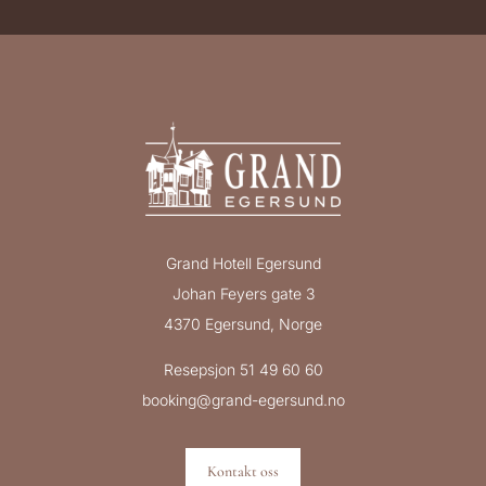
Grand Hotell Egersund
Johan Feyers gate 3
4370 Egersund, Norge
Resepsjon 51 49 60 60
booking@grand-egersund.no
Kontakt oss